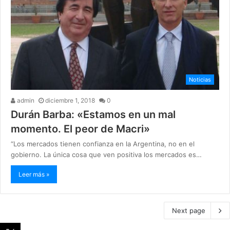
Noticias
admin
diciembre 1, 2018
0
Durán Barba: «Estamos en un mal
momento. El peor de Macri»
“Los mercados tienen confianza en la Argentina, no en el
gobierno. La única cosa que ven positiva los mercados es…
Leer más »
Next page