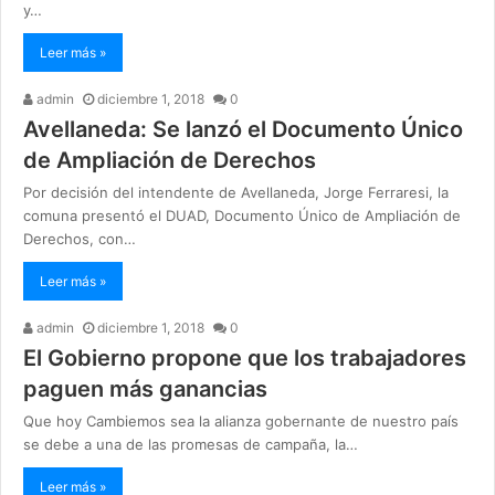
y…
Leer más »
admin
diciembre 1, 2018
0
Avellaneda: Se lanzó el Documento Único
de Ampliación de Derechos
Por decisión del intendente de Avellaneda, Jorge Ferraresi, la
comuna presentó el DUAD, Documento Único de Ampliación de
Derechos, con…
Leer más »
admin
diciembre 1, 2018
0
El Gobierno propone que los trabajadores
paguen más ganancias
Que hoy Cambiemos sea la alianza gobernante de nuestro país
se debe a una de las promesas de campaña, la…
Leer más »