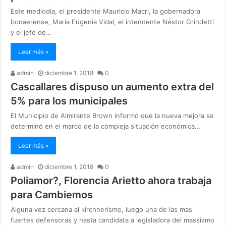
Este mediodía, el presidente Mauricio Macri, la gobernadora
bonaerense, María Eugenia Vidal, el intendente Néstor Grindetti
y el jefe de…
Leer más »
admin
diciembre 1, 2018
0
Cascallares dispuso un aumento extra del
5% para los municipales
El Municipio de Almirante Brown informó que la nueva mejora se
determinó en el marco de la compleja situación económica…
Leer más »
admin
diciembre 1, 2018
0
Poliamor?, Florencia Arietto ahora trabaja
para Cambiemos
Alguna vez cercana al kirchnerismo, luego una de las mas
fuertes defensoras y hasta candidata a legisladora del massismo