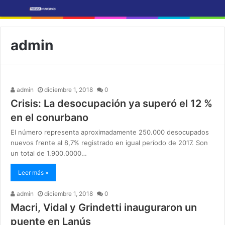
admin
admin
diciembre 1, 2018
0
Crisis: La desocupación ya superó el 12 %
en el conurbano
El número representa aproximadamente 250.000 desocupados
nuevos frente al 8,7% registrado en igual período de 2017. Son
un total de 1.900.0000…
Leer más »
admin
diciembre 1, 2018
0
Macri, Vidal y Grindetti inauguraron un
puente en Lanús