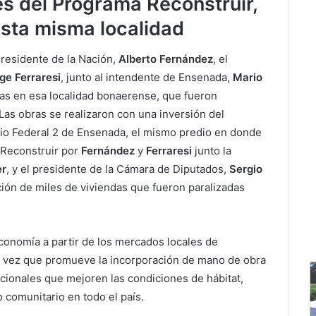
és del Programa Reconstruir,
sta misma localidad
Presidente de la Nación,
Alberto Fernández
, el
ge Ferraresi
, junto al intendente de Ensenada,
Mario
das en esa localidad bonaerense, que fueron
 Las obras se realizaron con una inversión del
rio Federal 2 de Ensenada, el mismo predio en donde
 Reconstruir por
Fernández
y
Ferraresi
junto la
er
, y el presidente de la Cámara de Diputados,
Sergio
ucción de miles de viviendas que fueron paralizadas
economía a partir de los mercados locales de
la vez que promueve la incorporación de mano de obra
acionales que mejoren las condiciones de hábitat,
o comunitario en todo el país.