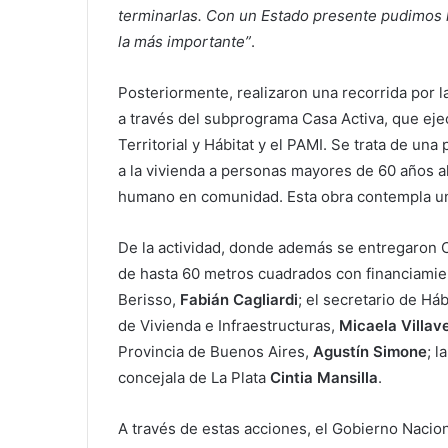
terminarlas. Con un Estado presente pudimos 
la más importante”
.
Posteriormente, realizaron una recorrida por 
a través del subprograma Casa Activa, que eje
Territorial y Hábitat y el PAMI. Se trata de una 
a la vivienda a personas mayores de 60 años al
humano en comunidad. Esta obra contempla una
De la actividad, donde además se entregaron 
de hasta 60 metros cuadrados con financiamien
Berisso,
Fabián Cagliardi
; el secretario de Háb
de Vivienda e Infraestructuras,
Micaela Villav
Provincia de Buenos Aires,
Agustín Simone
; 
concejala de La Plata
Cintia Mansilla
.
A través de estas acciones, el Gobierno Nacion