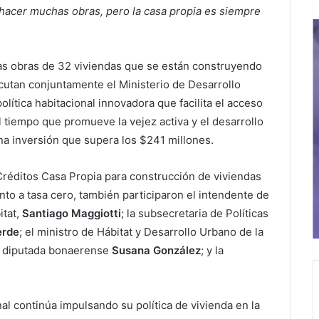
hacer muchas obras, pero la casa propia es siempre
las obras de 32 viviendas que se están construyendo
cutan conjuntamente el Ministerio de Desarrollo
política habitacional innovadora que facilita el acceso
 tiempo que promueve la vejez activa y el desarrollo
 inversión que supera los $241 millones.
Créditos Casa Propia para construcción de viviendas
to a tasa cero, también participaron el intendente de
itat,
Santiago Maggiotti
; la subsecretaria de Políticas
erde
; el ministro de Hábitat y Desarrollo Urbano de la
la diputada bonaerense
Susana González
; y la
al continúa impulsando su política de vivienda en la