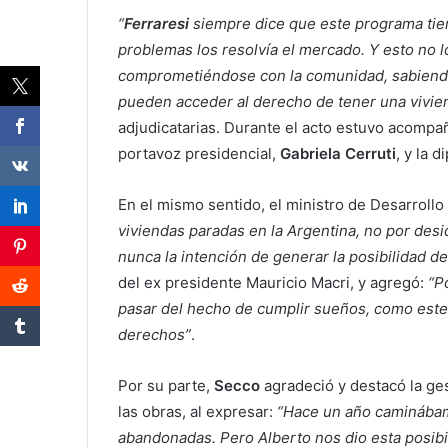
“
Ferraresi
siempre dice que este programa tie
problemas los resolvía el mercado. Y esto no l
comprometiéndose con la comunidad, sabiendo 
pueden acceder al derecho de tener una vivie
adjudicatarias. Durante el acto estuvo acompa
portavoz presidencial,
Gabriela Cerruti
, y la 
En el mismo sentido, el ministro de Desarrollo 
viviendas paradas en la Argentina, no por desi
nunca la intención de generar la posibilidad d
del ex presidente Mauricio Macri, y agregó:
“P
pasar del hecho de cumplir sueños, como este
derechos”
.
Por su parte,
Secco
agradeció y destacó la ges
las obras, al expresar:
“Hace un año caminábamo
abandonadas. Pero Alberto nos dio esta posibi