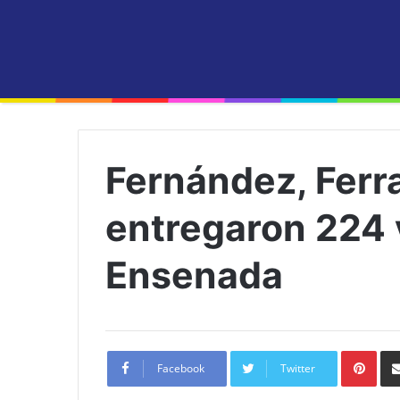
Fernández, Ferr
entregaron 224 
Ensenada
Pint
Facebook
Twitter