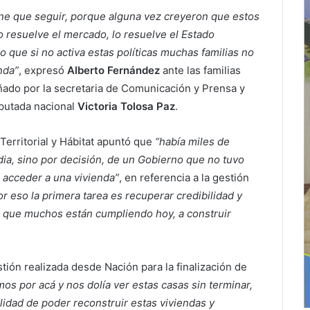
ne que seguir, porque alguna vez creyeron que estos
o resuelve el mercado, lo resuelve el Estado
que si no activa estas políticas muchas familias no
nda”
, expresó
Alberto Fernández
ante las familias
ñado por la secretaria de Comunicación y Prensa y
diputada nacional
Victoria Tolosa Paz
.
Territorial y Hábitat apuntó que
“había miles de
dia, sino por decisión, de un Gobierno que no tuvo
e acceder a una vivienda”
, en referencia a la gestión
or eso la primera tarea es recuperar credibilidad y
 que muchos están cumpliendo hoy, a construir
tión realizada desde Nación para la finalización de
s por acá y nos dolía ver estas casas sin terminar,
lidad de poder reconstruir estas viviendas y