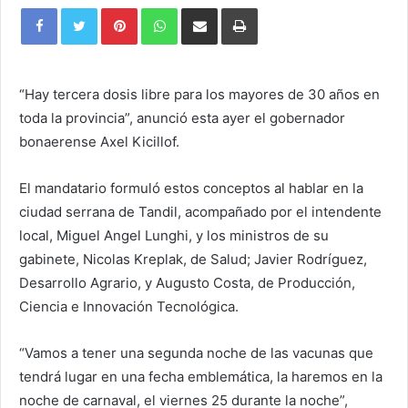
Pinterest
WhatsApp
Share
Print
via
Email
“Hay tercera dosis libre para los mayores de 30 años en
toda la provincia”, anunció esta ayer el gobernador
bonaerense Axel Kicillof.
El mandatario formuló estos conceptos al hablar en la
ciudad serrana de Tandil, acompañado por el intendente
local, Miguel Angel Lunghi, y los ministros de su
gabinete, Nicolas Kreplak, de Salud; Javier Rodríguez,
Desarrollo Agrario, y Augusto Costa, de Producción,
Ciencia e Innovación Tecnológica.
“Vamos a tener una segunda noche de las vacunas que
tendrá lugar en una fecha emblemática, la haremos en la
noche de carnaval, el viernes 25 durante la noche”,