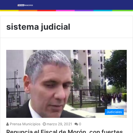
sistema judicial
Judiciales
Prensa Municipios
marzo 29, 2021
0
Renuncia el Fiscal de Morón, con fuertes