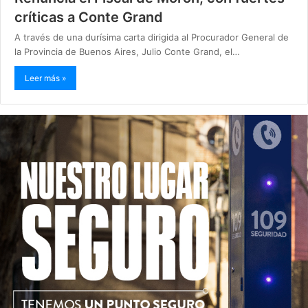
críticas a Conte Grand
A través de una durísima carta dirigida al Procurador General de
la Provincia de Buenos Aires, Julio Conte Grand, el…
Leer más »