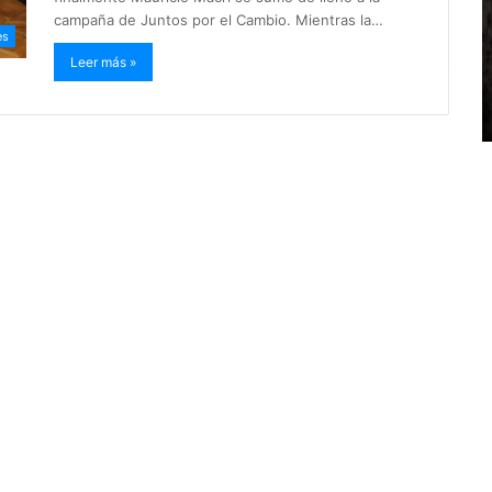
campaña de Juntos por el Cambio. Mientras la…
es
Leer más »