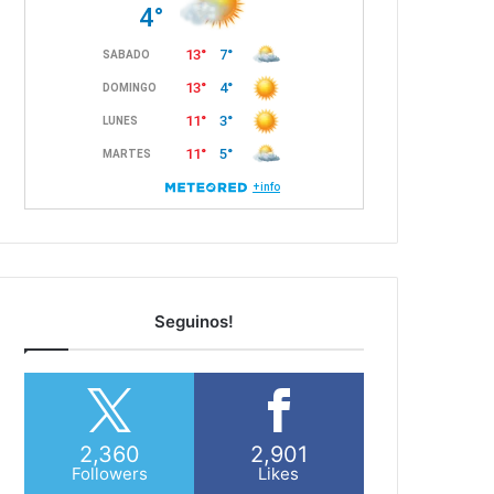
Seguinos!
2,360
2,901
Followers
Likes