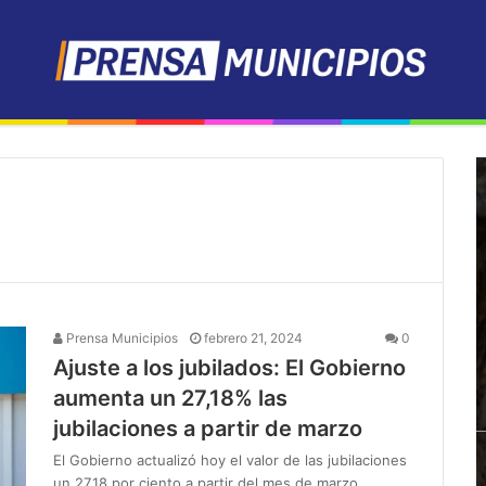
Prensa Municipios
febrero 21, 2024
0
Ajuste a los jubilados: El Gobierno
aumenta un 27,18% las
jubilaciones a partir de marzo
El Gobierno actualizó hoy el valor de las jubilaciones
un 27,18 por ciento a partir del mes de marzo,