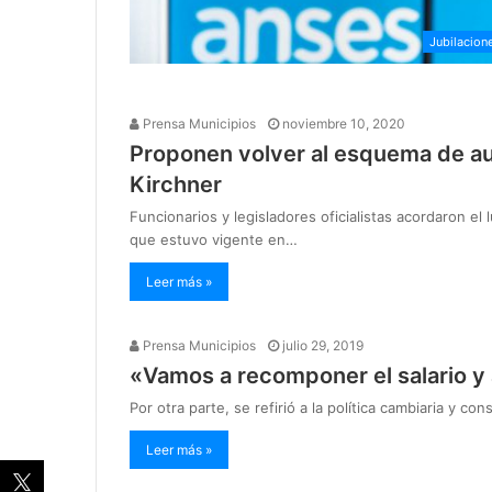
Jubilacion
Prensa Municipios
noviembre 10, 2020
Proponen volver al esquema de au
Kirchner
Funcionarios y legisladores oficialistas acordaron el
que estuvo vigente en…
Leer más »
Prensa Municipios
julio 29, 2019
«Vamos a recomponer el salario y 
Por otra parte, se refirió a la política cambiaria y co
Leer más »