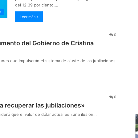
del 12.39 por ciento.…
es
Leer más »
0
mento del Gobierno de Cristina
 lunes que impulsarán el sistema de ajuste de las jubilaciones
0
a recuperar las jubilaciones»
nsideró que el valor de dólar actual es «una ilusión…