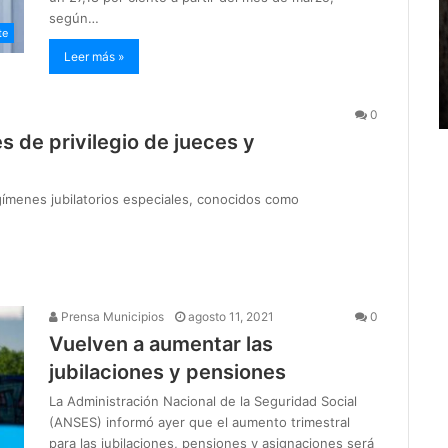
según…
te
Leer más »
0
es de privilegio de jueces y
regímenes jubilatorios especiales, conocidos como
Prensa Municipios
agosto 11, 2021
0
Vuelven a aumentar las
jubilaciones y pensiones
La Administración Nacional de la Seguridad Social
(ANSES) informó ayer que el aumento trimestral
para las jubilaciones, pensiones y asignaciones será