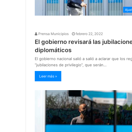
Ajus
Prensa Municipios
febrero 22, 2022
El gobierno revisará las jubilacion
diplomáticos
El gobierno nacional salió a salió a aclarar que los 
“jubilaciones de privilegio”, que serán…
Leer más »