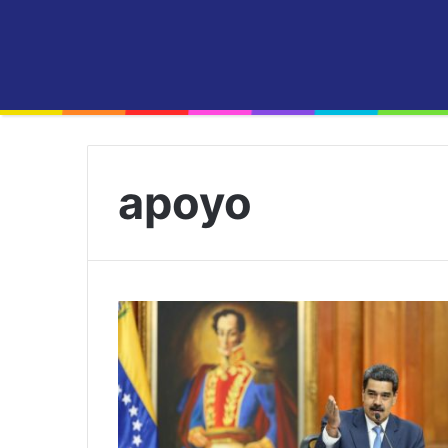
apoyo