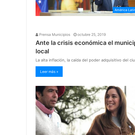
América Lati
Prensa Municipios
octubre 25, 2019
Ante la crisis económica el munic
local
La alta inflación, la caída del poder adquisitivo del
Leer más »