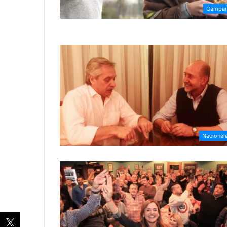
Campa
Nacional