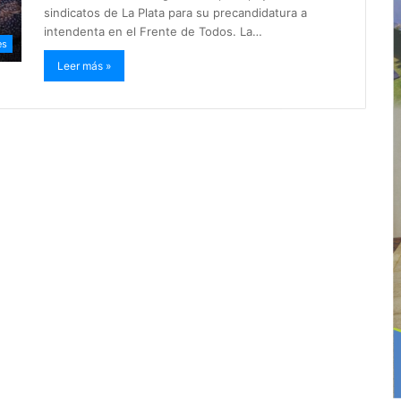
sindicatos de La Plata para su precandidatura a
intendenta en el Frente de Todos. La…
es
Leer más »