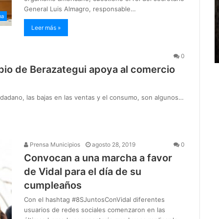
General Luis Almagro, responsable…
na
Leer más »
0
ipio de Berazategui apoya al comercio
 ciudadano, las bajas en las ventas y el consumo, son algunos…
Prensa Municipios
agosto 28, 2019
0
Convocan a una marcha a favor
de Vidal para el día de su
cumpleaños
Con el hashtag #8SJuntosConVidal diferentes
usuarios de redes sociales comenzaron en las