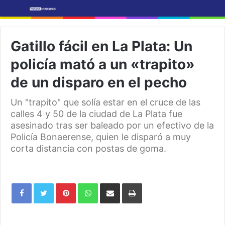
Gatillo fácil en La Plata: Un
policía mató a un «trapito»
de un disparo en el pecho
Un "trapito" que solía estar en el cruce de las
calles 4 y 50 de la ciudad de La Plata fue
asesinado tras ser baleado por un efectivo de la
Policía Bonaerense, quien le disparó a muy
corta distancia con postas de goma.
Pinterest
WhatsApp
Share
Print
via
Email