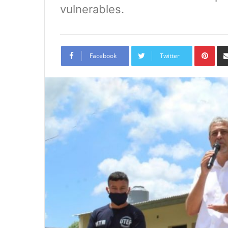
vulnerables.
Pint
Facebook
Twitter