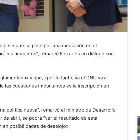
ojo sin que se pase por una mediación en el
lará los aumentos”, remarcó Ferraresi en diálogo con
eglamentada» y que, «por lo tanto, ya el DNU va a
de las cuestiones importantes es la inscripción en
na política nueva”, remarcó el ministro de Desarrollo
ir de abril, se podrá “ver el resultado de esta
n en posibilidades de desalojo».