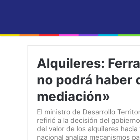
Alquileres: Ferr
no podrá haber 
mediación»
El ministro de Desarrollo Territor
refirió a la decisión del gobier
del valor de los alquileres haci
nacional analiza mecanismos par