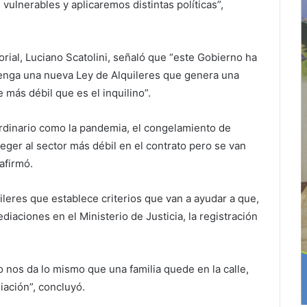
vulnerables y aplicaremos distintas políticas”,
torial, Luciano Scatolini, señaló que “este Gobierno ha
 tenga una nueva Ley de Alquileres que genera una
 más débil que es el inquilino”.
rdinario como la pandemia, el congelamiento de
teger al sector más débil en el contrato pero se van
afirmó.
leres que establece criterios que van a ayudar a que,
ediaciones en el Ministerio de Justicia, la registración
nos da lo mismo que una familia quede en la calle,
ación”, concluyó.