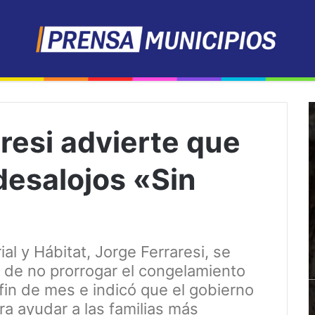
aresi advierte que
desalojos «Sin
ial y Hábitat, Jorge Ferraresi, se
no de no prorrogar el congelamiento
a fin de mes e indicó que el gobierno
a ayudar a las familias más