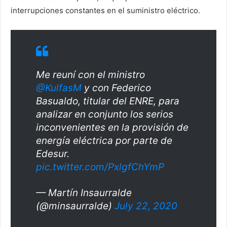
interrupciones constantes en el suministro eléctrico.
Me reuní con el ministro
@KulfasM
y con Federico
Basualdo, titular del ENRE, para
analizar en conjunto los serios
inconvenientes en la provisión de
energía eléctrica por parte de
Edesur.
pic.twitter.com/PxlgfChYmP
— Martín Insaurralde
(@minsaurralde)
July 22, 2020