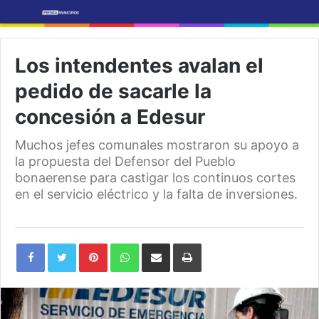
Los intendentes avalan el
pedido de sacarle la
concesión a Edesur
Muchos jefes comunales mostraron su apoyo a
la propuesta del Defensor del Pueblo
bonaerense para castigar los continuos cortes
en el servicio eléctrico y la falta de inversiones.
Pinterest
WhatsApp
Share
Print
via
Email