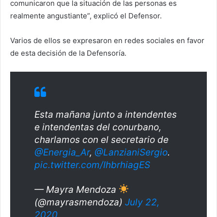
comunicaron que la situación de las personas es
realmente angustiante”, explicó el Defensor.
Varios de ellos se expresaron en redes sociales en favor
de esta decisión de la Defensoría.
Esta mañana junto a intendentes
e intendentas del conurbano,
charlamos con el secretario de
@Energia_Ar
,
@LanzianiSergio
.
pic.twitter.com/IhbrhiagES
— Mayra Mendoza
(@mayrasmendoza)
July 22,
2020