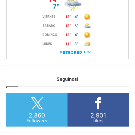
Seguinos!
2,360
2,901
Followers
Likes