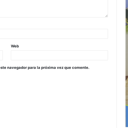
Web
este navegador para la próxima vez que comente.