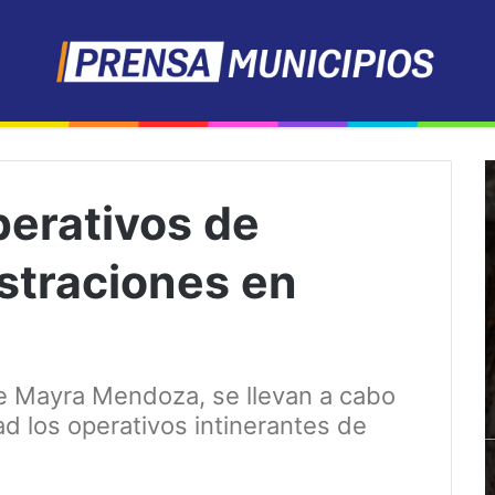
perativos de
straciones en
e Mayra Mendoza, se llevan a cabo
ad los operativos intinerantes de