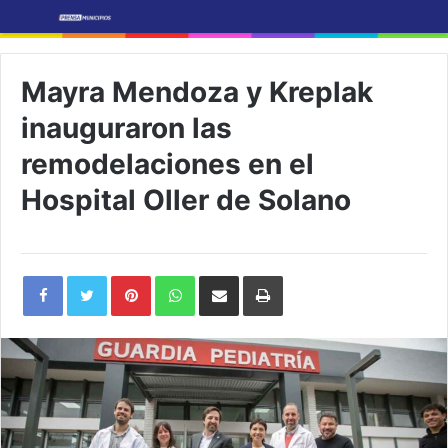
Mayra Mendoza y Kreplak
inauguraron las
remodelaciones en el
Hospital Oller de Solano
Pinterest
WhatsApp
Share
Print
via
Email