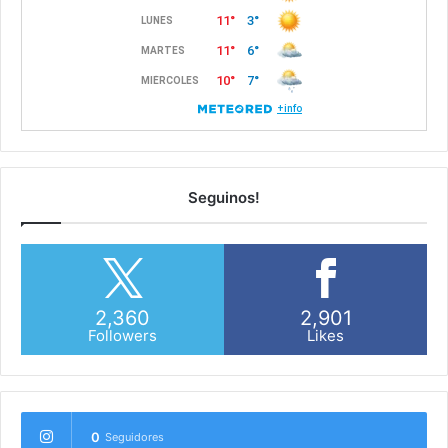
Seguinos!
2,360
2,901
Followers
Likes
0
Seguidores