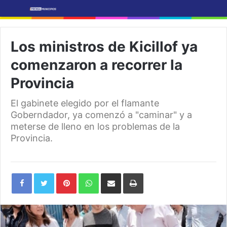
Los ministros de Kicillof ya
comenzaron a recorrer la
Provincia
El gabinete elegido por el flamante
Goberndador, ya comenzó a "caminar" y a
meterse de lleno en los problemas de la
Provincia.
Pinterest
WhatsApp
Share
Print
via
Email