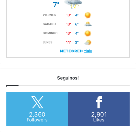
Seguinos!
2,360
2,901
Followers
Likes