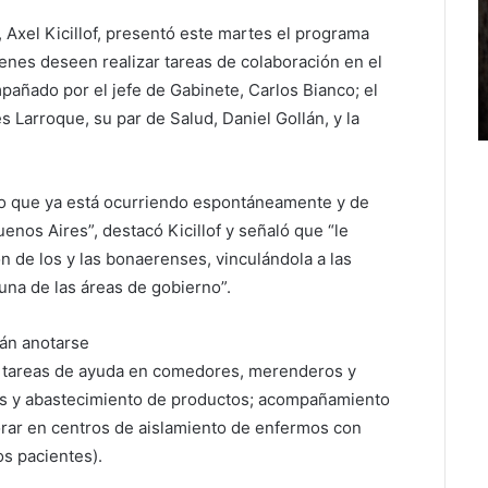
 Axel Kicillof, presentó este martes el programa
enes deseen realizar tareas de colaboración en el
pañado por el jefe de Gabinete, Carlos Bianco; el
 Larroque, su par de Salud, Daniel Gollán, y la
o que ya está ocurriendo espontáneamente y de
enos Aires”, destacó Kicillof y señaló que “le
n de los y las bonaerenses, vinculándola a las
una de las áreas de gobierno”.
án anotarse
 tareas de ayuda en comedores, merenderos y
ios y abastecimiento de productos; acompañamiento
orar en centros de aislamiento de enfermos con
os pacientes).