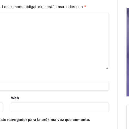
.
Los campos obligatorios están marcados con
*
Web
este navegador para la próxima vez que comente.