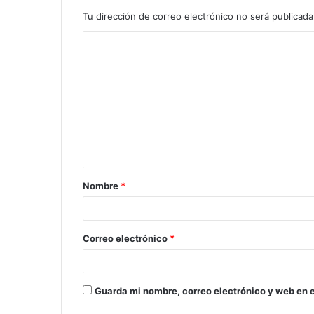
Tu dirección de correo electrónico no será publicada
Nombre
*
Correo electrónico
*
Guarda mi nombre, correo electrónico y web en 