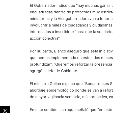
El Gobernador indicó que “hay muchas ganas d
encuadradas dentro de protocolos muy estricto
ministerios y la Vicegobernadora van a tener 
involucrar a miles de ciudadanos y ciudadanas d
interesados a inscribirse “para que la solidari
acción colectiva”.
Por su parte, Bianco aseguró que esta iniciativ
que hemos implementado en estos dos meses d
profundizar”. “Queremos reforzar la presencia d
agregó el jefe de Gabinete.
El ministro Gollán explicó que “Bonaerenses So
abordaje epidemiológico donde se van a reforz
de mayor vigilancia sanitaria, más proactiva, ca
En este sentido, Larroque señaló que “en este