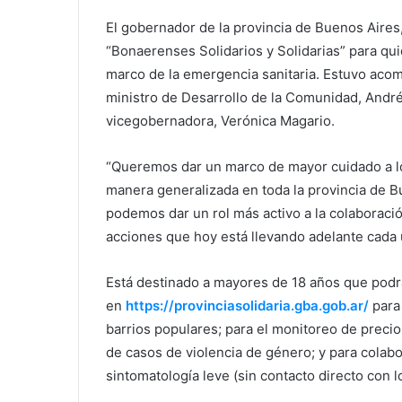
El gobernador de la provincia de Buenos Aires,
“Bonaerenses Solidarios y Solidarias” para qui
marco de la emergencia sanitaria. Estuvo acom
ministro de Desarrollo de la Comunidad, Andrés
vicegobernadora, Verónica Magario.
“Queremos dar un marco de mayor cuidado a l
manera generalizada en toda la provincia de Bu
podemos dar un rol más activo a la colaboració
acciones que hoy está llevando adelante cada 
Está destinado a mayores de 18 años que podr
en
https://provinciasolidaria.gba.gob.ar/
para
barrios populares; para el monitoreo de prec
de casos de violencia de género; y para colab
sintomatología leve (sin contacto directo con l