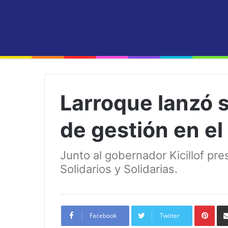
Larroque lanzó 
de gestión en el
Junto al gobernador Kicillof p
Solidarios y Solidarias.
Pint
Facebook
Twitter