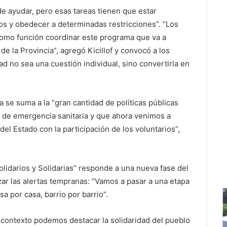
e ayudar, pero esas tareas tienen que estar
s y obedecer a determinadas restricciones”. “Los
como función coordinar este programa que va a
e la Provincia”, agregó Kicillof y convocó a los
dad no sea una cuestión individual, sino convertirla en
a se suma a la “gran cantidad de políticas públicas
e emergencia sanitaria y que ahora venimos a
el Estado con la participación de los voluntarios”,
lidarios y Solidarias” responde a una nueva fase del
ar las alertas tempranas: “Vamos a pasar a una etapa
sa por casa, barrio por barrio”.
 contexto podemos destacar la solidaridad del pueblo