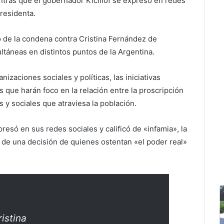
ntras que el gobernador Kicillof se expresó en redes
presidenta.
o de la condena contra Cristina Fernández de
ultáneas en distintos puntos de la Argentina.
izaciones sociales y políticas, las iniciativas
os que harán foco en la relación entre la proscripción
 y sociales que atraviesa la población.
presó en sus redes sociales y calificó de «infamia», la
ó de una decisión de quienes ostentan «el poder real»
ristina