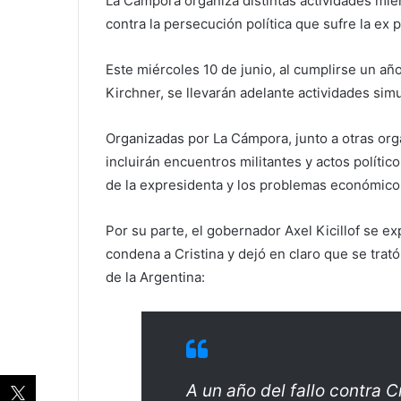
La Cámpora organiza distintas actividades mie
contra la persecución política que sufre la ex 
Este miércoles 10 de junio, al cumplirse un añ
Kirchner, se llevarán adelante actividades sim
Organizadas por La Cámpora, junto a otras organ
incluirán encuentros militantes y actos polític
de la expresidenta y los problemas económicos
Por su parte, el gobernador Axel Kicillof se ex
condena a Cristina y dejó en claro que se trat
de la Argentina:
A un año del fallo contra C