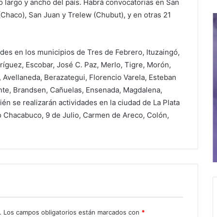
lo largo y ancho del país. Habrá convocatorias en San
(Chaco), San Juan y Trelew (Chubut), y en otras 21
ades en los municipios de Tres de Febrero, Ituzaingó,
íguez, Escobar, José C. Paz, Merlo, Tigre, Morón,
Avellaneda, Berazategui, Florencio Varela, Esteban
ente, Brandsen, Cañuelas, Ensenada, Magdalena,
én se realizarán actividades en la ciudad de La Plata
mo Chacabuco, 9 de Julio, Carmen de Areco, Colón,
.
Los campos obligatorios están marcados con
*