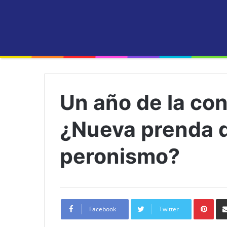
Un año de la con
¿Nueva prenda d
peronismo?
Pint
Facebook
Twitter