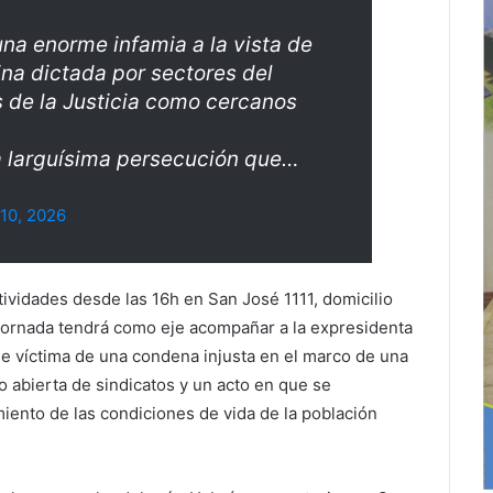
na enorme infamia a la vista de
ina dictada por sectores del
s de la Justicia como cercanos
na larguísima persecución que…
10, 2026
tividades desde las 16h en San José 1111, domicilio
a jornada tendrá como eje acompañar a la expresidenta
fue víctima de una condena injusta en el marco de una
o abierta de sindicatos y un acto en que se
ento de las condiciones de vida de la población