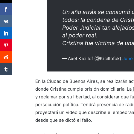
Un año atrás se consumó u
todos: la condena de Crist
Poder Judicial tan alejado
al poder real.
Cristina fue víctima de u
— Axel Kicillof (@Kicillofok)
June 
En la Ciudad de Buenos Aires, se realizarán ac
donde Cristina cumple prisión domiciliaria. L
y reclamar por su libertad, al considerar que 
persecución política. Tendrá presencia de radi
proyectará un video que describe el empeorami
desde que se dictó el fallo.