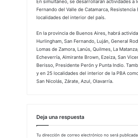
En simultáneo, se desarrollarán actividades a 
Fernando del Valle de Catamarca, Resistencia 
localidades del interior del país.
En la provincia de Buenos Aires, habrá activid
Hurlingham, San Fernando, Luján, General Rodr
Lomas de Zamora, Lanús, Quilmes, La Matanza, 
Echeverría, Almirante Brown, Ezeiza, San Vic
Berisso, Presidente Perón y Punta Indio. Tambi
y en 25 localidades del interior de la PBA co
San Nicolás, Zárate, Azul, Olavarría.
Deja una respuesta
Tu dirección de correo electrónico no será publicada