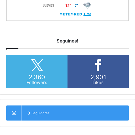
Seguinos!
2,360
2,901
Followers
Likes
0
Seguidores