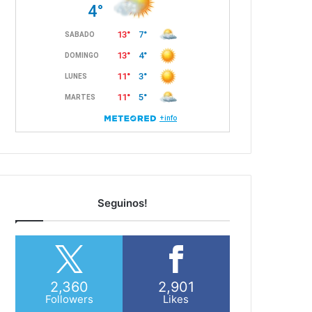
Seguinos!
2,360
2,901
Followers
Likes