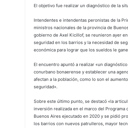
El objetivo fue realizar un diagnóstico de la si
Intendentes e intendentas peronistas de la Pr
ministros nacionales de la provincia de Buenos
gobierno de Axel Kicillof, se reunieron ayer e
seguridad en los barrios y la necesidad de segu
económica para lograr que los sueldos le ganen
El encuentro apuntó a realizar «un diagnóstico 
conurbano bonaerense y establecer una agend
afectan a la población, como lo son el aumento d
seguridad».
Sobre este último punto, se destacó «la articu
inversión realizada en el marco del Programa 
Buenos Aires ejecutado en 2020 y se pidió pro
los barrios con nuevos patrulleros, mayor tecn