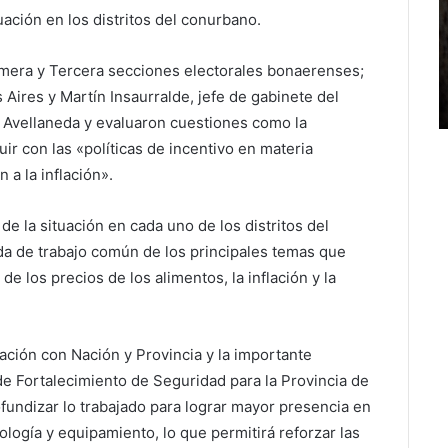
tuación en los distritos del conurbano.
imera y Tercera secciones electorales bonaerenses;
 Aires y Martín Insaurralde, jefe de gabinete del
n Avellaneda y evaluaron cuestiones como la
ir con las «políticas de incentivo en materia
 a la inflación».
de la situación en cada uno de los distritos del
a de trabajo común de los principales temas que
e los precios de los alimentos, la inflación y la
lación con Nación y Provincia y la importante
de Fortalecimiento de Seguridad para la Provincia de
fundizar lo trabajado para lograr mayor presencia en
ología y equipamiento, lo que permitirá reforzar las