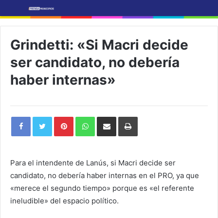
Grindetti: «Si Macri decide
ser candidato, no debería
haber internas»
Pinterest
WhatsApp
Share
Print
via
Email
Para el intendente de Lanús, si Macri decide ser
candidato, no debería haber internas en el PRO, ya que
«merece el segundo tiempo» porque es «el referente
ineludible» del espacio político.