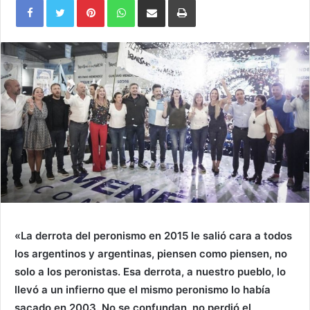
Pinterest
WhatsApp
Share
Print
via
Email
«La derrota del peronismo en 2015 le salió cara a todos
los argentinos y argentinas, piensen como piensen, no
solo a los peronistas. Esa derrota, a nuestro pueblo, lo
llevó a un infierno que el mismo peronismo lo había
sacado en 2003. No se confundan, no perdió el