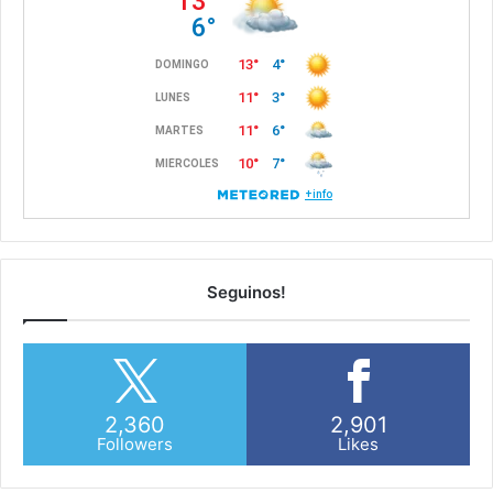
Seguinos!
2,360
2,901
Followers
Likes