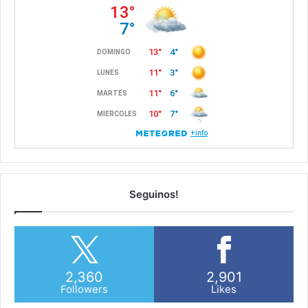
Seguinos!
2,360
2,901
Followers
Likes