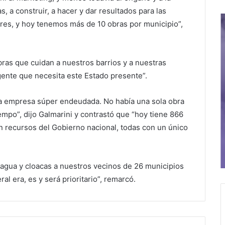
s, a construir, a hacer y dar resultados para las
ires, y hoy tenemos más de 10 obras por municipio”,
bras que cuidan a nuestros barrios y a nuestras
gente que necesita este Estado presente”.
 empresa súper endeudada. No había una sola obra
mpo”, dijo Galmarini y contrastó que “hoy tiene 866
n recursos del Gobierno nacional, todas con un único
agua y cloacas a nuestros vecinos de 26 municipios
l era, es y será prioritario”, remarcó.