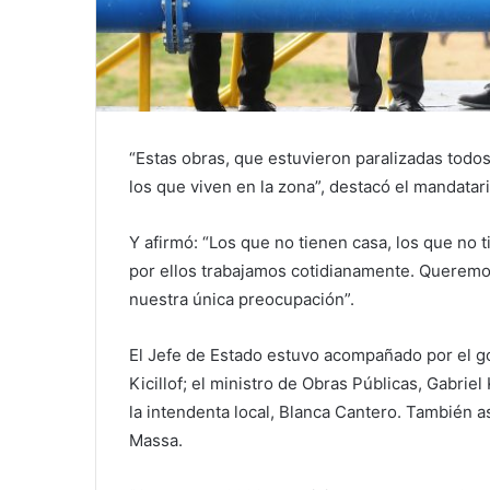
“Estas obras, que estuvieron paralizadas todo
los que viven en la zona”, destacó el mandatari
Y afirmó: “Los que no tienen casa, los que no 
por ellos trabajamos cotidianamente. Queremos
nuestra única preocupación”.
El Jefe de Estado estuvo acompañado por el go
Kicillof; el ministro de Obras Públicas, Gabrie
la intendenta local, Blanca Cantero. También as
Massa.