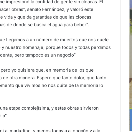
 impresionó la cantidad de gente sin cloacas. El
 hacer obras”, señaló Fernández, y valoró este
 vida y que da garantías de que las cloacas
pas de donde se busca el agua para beber”.
rque llegamos a un número de muertos que nos duele
y nuestro homenaje; porque todos y todas perdimos
endente, pero tampoco es un negocio”.
, pero yo quisiera que, en memoria de los que
 de otra manera. Espero que tanto dolor, que tanto
omento que vivimos no nos quite de la memoria lo
o una etapa complejísima, y estas obras sirvieron
ia”.
ni al marketing, y menos todavía al engaño y a la