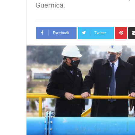
Guernica.
Pint
Facebook
Twitter