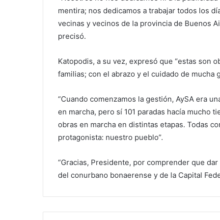
mentira; nos dedicamos a trabajar todos los día
vecinas y vecinos de la provincia de Buenos A
precisó.
Katopodis, a su vez, expresó que “estas son o
familias; con el abrazo y el cuidado de mucha 
“Cuando comenzamos la gestión, AySA era una
en marcha, pero sí 101 paradas hacía mucho tie
obras en marcha en distintas etapas. Todas co
protagonista: nuestro pueblo”.
“Gracias, Presidente, por comprender que dar 
del conurbano bonaerense y de la Capital Federa