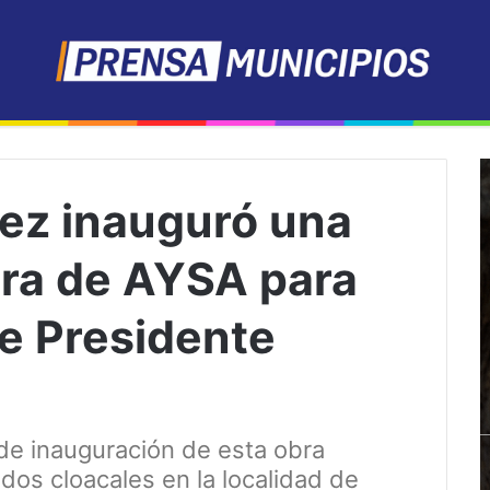
ez inauguró una
ra de AYSA para
de Presidente
de inauguración de esta obra
idos cloacales en la localidad de