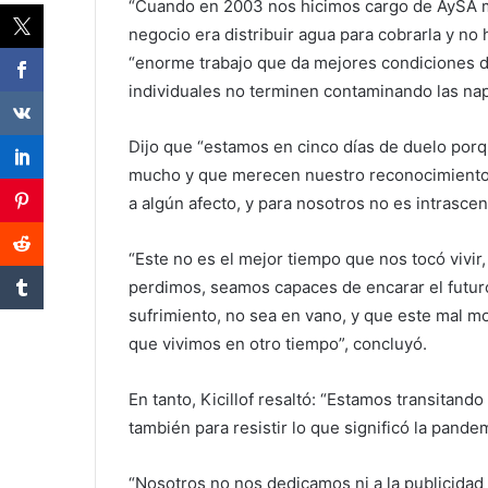
“Cuando en 2003 nos hicimos cargo de AySA me
negocio era distribuir agua para cobrarla y no
“enorme trabajo que da mejores condiciones de
individuales no terminen contaminando las na
Dijo que “estamos en cinco días de duelo po
mucho y que merecen nuestro reconocimiento 
a algún afecto, y para nosotros no es intrasc
“Este no es el mejor tiempo que nos tocó vivir
perdimos, seamos capaces de encarar el futuro
sufrimiento, no sea en vano, y que este mal m
que vivimos en otro tiempo”, concluyó.
En tanto, Kicillof resaltó: “Estamos transitand
también para resistir lo que significó la pandem
“Nosotros no nos dedicamos ni a la publicidad 