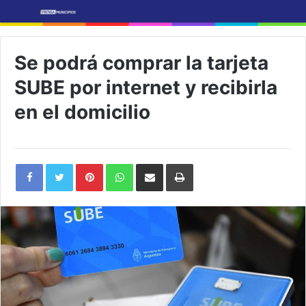
Se podrá comprar la tarjeta
SUBE por internet y recibirla
en el domicilio
Pinterest
WhatsApp
Share
Print
via
Email