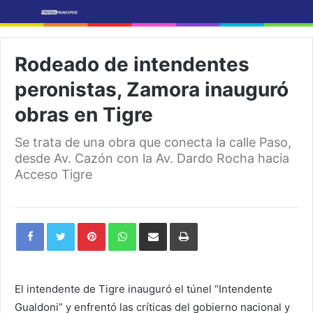
Rodeado de intendentes
peronistas, Zamora inauguró
obras en Tigre
Se trata de una obra que conecta la calle Paso,
desde Av. Cazón con la Av. Dardo Rocha hacia
Acceso Tigre
Pinterest
WhatsApp
Share
Print
via
Email
El intendente de Tigre inauguró el túnel “Intendente
Gualdoni” y enfrentó las críticas del gobierno nacional y