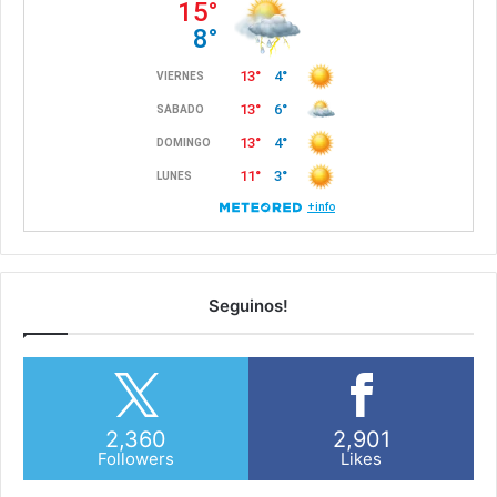
Seguinos!
2,360
2,901
Followers
Likes