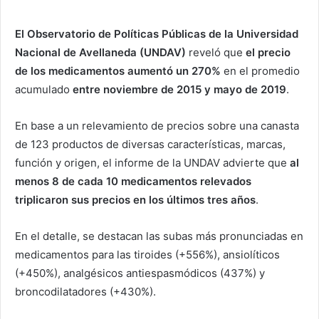
El Observatorio de Políticas Públicas de la Universidad
Nacional de Avellaneda (UNDAV)
reveló que
el precio
de los medicamentos aumentó un 270%
en el promedio
acumulado
entre noviembre de 2015 y mayo de 2019
.
En base a un relevamiento de precios sobre una canasta
de 123 productos de diversas características, marcas,
función y origen, el informe de la UNDAV advierte que
al
menos 8 de cada 10 medicamentos relevados
triplicaron sus precios en los últimos tres años
.
En el detalle, se destacan las subas más pronunciadas en
medicamentos para las tiroides (+556%), ansiolíticos
(+450%), analgésicos antiespasmódicos (437%) y
broncodilatadores (+430%).