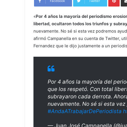
Facebook
Twitter
«
Por 4 años la mayoría del periodismo erosion
libertad, ocultaron todos los triunfos y subr
nuevamente. No sé si esta vez podremos ayuda
afirmó Campanella en su cuenta de Twitter, uti
Fernandez que le dijo justamente a un periodis
Por 4 años la mayoría del peri
que los respetó. Con total liber
subrayaron cada derrota. Ahora
nuevamente. No sé si esta vez 
#AndaATrabajarDePeriodista
h
— Juan José Campanella (@ju