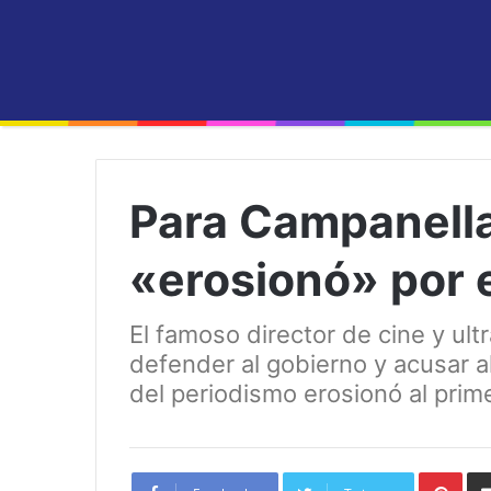
Para Campanella
«erosionó» por 
El famoso director de cine y ult
defender al gobierno y acusar a
del periodismo erosionó al prim
Pint