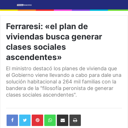
Ferraresi: «el plan de
viviendas busca generar
clases sociales
ascendentes»
El ministro destacó los planes de vivienda que
el Gobierno viene llevando a cabo para dale una
solución habitacional a 264 mil familias con la
bandera de la "filosofía peronista de generar
clases sociales ascendentes".
Pinterest
WhatsApp
Share
Print
via
Email