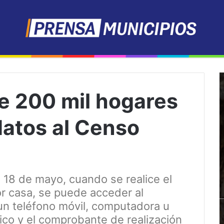
de 200 mil hogares
datos al Censo
 18 de mayo, cuando se realice el
or casa, se puede acceder al
 un teléfono móvil, computadora u
nico y el comprobante de realización