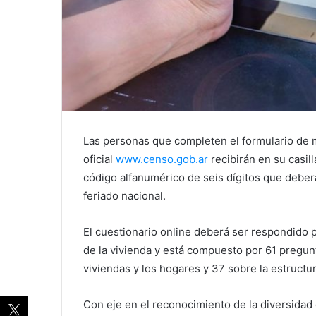
Las personas que completen el formulario de ma
oficial
www.censo.gob.ar
recibirán en su casi
código alfanumérico de seis dígitos que debe
feriado nacional.
El cuestionario online deberá ser respondido 
de la vivienda y está compuesto por 61 pregunt
viviendas y los hogares y 37 sobre la estructur
Con eje en el reconocimiento de la diversidad 