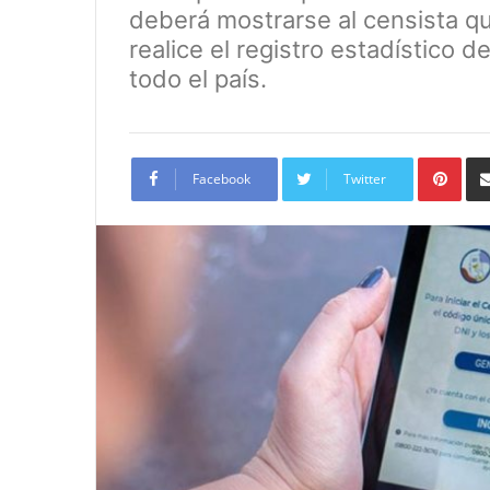
deberá mostrarse al censista qu
realice el registro estadístico
todo el país.
Pint
Facebook
Twitter