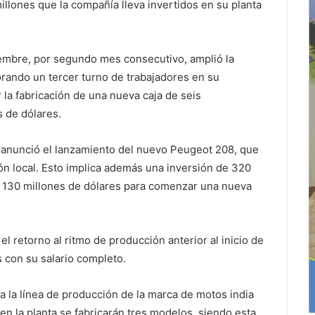
llones que la compañía lleva invertidos en su planta
iembre, por segundo mes consecutivo, amplió la
orando un tercer turno de trabajadores en su
a fabricación de una nueva caja de seis
s de dólares.
A anunció el lanzamiento del nuevo Peugeot 208, que
ón local. Esto implica además una inversión de 320
rá 130 millones de dólares para comenzar una nueva
l retorno al ritmo de producción anterior al inicio de
 con su salario completo.
 la línea de producción de la marca de motos india
en la planta se fabricarán tres modelos, siendo esta