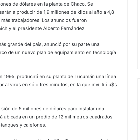
lones de dólares en la planta de Chaco. Se
rán a producir de 1,9 millones de kilos al año a 4,8
e más trabajadores. Los anuncios fueron
ch y el presidente Alberto Fernández.
más grande del país, anunció por su parte una
rco de un nuevo plan de equipamiento en tecnología
 en 1995, producirá en su planta de Tucumán una línea
 al virus en sólo tres minutos, en la que invirtió u$s
sión de 5 millones de dólares para instalar una
ará ubicada en un predio de 12 mil metros cuadrados
otanques y calefones.