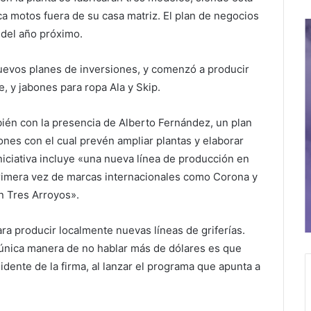
ica motos fuera de su casa matriz. El plan de negocios
 del año próximo.
uevos planes de inversiones, y comenzó a producir
, y jabones para ropa Ala y Skip.
bién con la presencia de Alberto Fernández, un plan
ones con el cual prevén ampliar plantas y elaborar
niciativa incluye «una nueva línea de producción en
primera vez de marcas internacionales como Corona y
en Tres Arroyos».
ara producir localmente nuevas líneas de griferías.
nica manera de no hablar más de dólares es que
dente de la firma, al lanzar el programa que apunta a