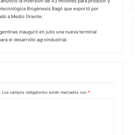
nunció la inversión de 43 millones para producir y
iotecnológica Biogénesis Bagó que exportó por
ado a Medio Oriente.
entinas inauguró en julio una nueva terminal
ara el desarrollo agroindustrial.
.
Los campos obligatorios están marcados con
*