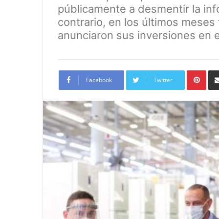
públicamente a desmentir la info
contrario, en los últimos meses 
anunciaron sus inversiones en e
Pint
Facebook
Twitter