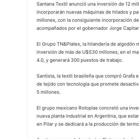
Santana Textil anunció una inversión de 12 mil
incorporarán nuevas máquinas de hilados y pasa
millones, con la consiguiente incorporación d
acompañados por el gobernador Jorge Capitani
El Grupo TN&Platex, la hilandería de algodón 
inversión de más de U$S30 millones, en el ma
4.0, y generará 300 puestos de trabajo.
Santista, la textil brasileña que compró Grafa
de tejido con tecnología que promete desactivar
5 millones.
El grupo mexicano Rotoplas concretó una inver
nueva planta industrial en Argentina, que est
en Pilar y se dedicará a la producción de term