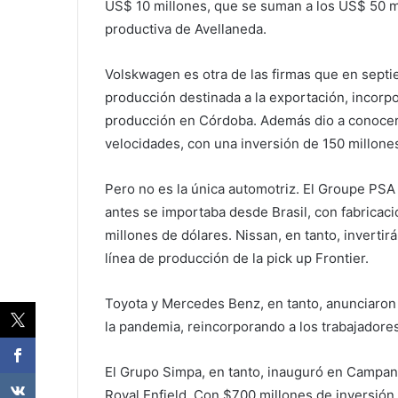
US$ 10 millones, que se suman a los US$ 50 mi
productiva de Avellaneda.
Volskwagen es otra de las firmas que en sept
producción destinada a la exportación, incorp
producción en Córdoba. Además dio a conocer l
velocidades, con una inversión de 150 millone
Pero no es la única automotriz. El Groupe PS
antes se importaba desde Brasil, con fabricaci
millones de dólares. Nissan, en tanto, inverti
línea de producción de la pick up Frontier.
Toyota y Mercedes Benz, en tanto, anunciaron e
la pandemia, reincorporando a los trabajadores
El Grupo Simpa, en tanto, inauguró en Campana
Royal Enfield. Con $700 millones de inversión 