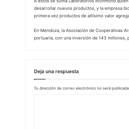
A estos se suma Laboratorios Richmond quien a
desarrollar nuevos productos, y la empresa b
primera vez productos de altísimo valor agreg
En Mendoza, la Asociación de Cooperativas Arg
portuaria, con una inversión de 143 millones, p
Deja una respuesta
Tu dirección de correo electrónico no será publicada