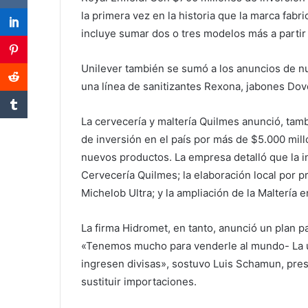
la primera vez en la historia que la marca fabr
incluye sumar dos o tres modelos más a partir
Unilever también se sumó a los anuncios de n
una línea de sanitizantes Rexona, jabones Dove
La cervecería y maltería Quilmes anunció, tam
de inversión en el país por más de $5.000 mill
nuevos productos. La empresa detalló que la i
Cervecería Quilmes; la elaboración local por 
Michelob Ultra; y la ampliación de la Maltería 
La firma Hidromet, en tanto, anunció un plan p
«Tenemos mucho para venderle al mundo- La ú
ingresen divisas», sostuvo Luis Schamun, presi
sustituir importaciones.