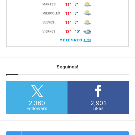
Seguinos!
2,360
2,901
Followers
Likes