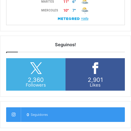
Seguinos!
2,360
2,901
Followers
Likes
0
Seguidores