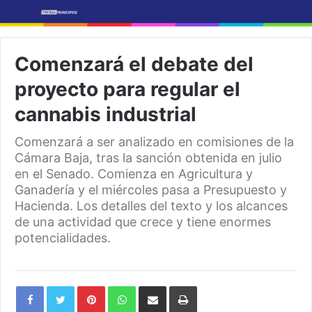
Comenzará el debate del
proyecto para regular el
cannabis industrial
Comenzará a ser analizado en comisiones de la
Cámara Baja, tras la sanción obtenida en julio
en el Senado. Comienza en Agricultura y
Ganadería y el miércoles pasa a Presupuesto y
Hacienda. Los detalles del texto y los alcances
de una actividad que crece y tiene enormes
potencialidades.
Pinterest
WhatsApp
Share
Print
via
Email