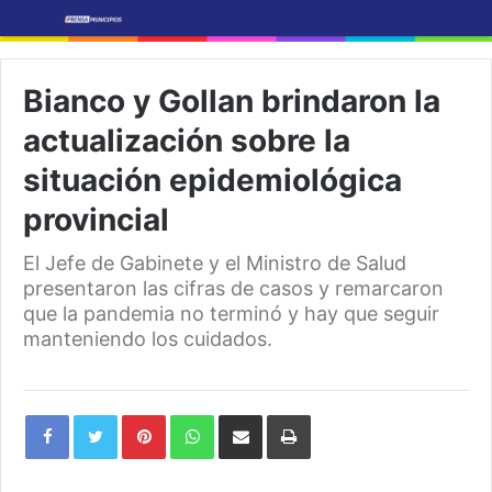
Bianco y Gollan brindaron la
actualización sobre la
situación epidemiológica
provincial
El Jefe de Gabinete y el Ministro de Salud
presentaron las cifras de casos y remarcaron
que la pandemia no terminó y hay que seguir
manteniendo los cuidados.
Pinterest
WhatsApp
Share
Print
via
Email