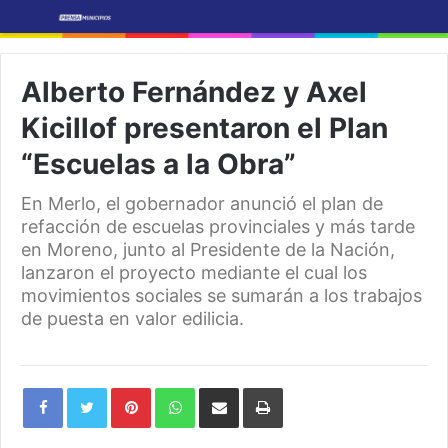
Alberto Fernández y Axel
Kicillof presentaron el Plan
“Escuelas a la Obra”
En Merlo, el gobernador anunció el plan de
refacción de escuelas provinciales y más tarde
en Moreno, junto al Presidente de la Nación,
lanzaron el proyecto mediante el cual los
movimientos sociales se sumarán a los trabajos
de puesta en valor edilicia.
Pinterest
WhatsApp
Share
Print
via
Email