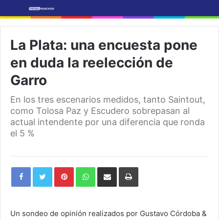
La Plata: una encuesta pone
en duda la reelección de
Garro
En los tres escenarios medidos, tanto Saintout,
como Tolosa Paz y Escudero sobrepasan al
actual intendente por una diferencia que ronda
el 5 %
Pinterest
WhatsApp
Share
Print
via
Email
Un sondeo de opinión realizados por Gustavo Córdoba &