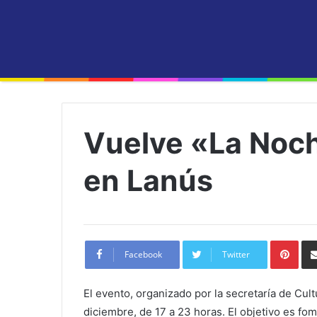
Vuelve «La Noch
en Lanús
Pint
Facebook
Twitter
El evento, organizado por la secretaría de Cul
diciembre, de 17 a 23 horas. El objetivo es fome