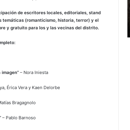
ipación de escritores locales, editoriales, stand
s temáticas (romanticismo, historia, terror) y el
e y gratuito para los y las vecinas del distrito.
mpleto:
la imagen”
– Nora Iniesta
aya, Érica Vera y Kaen Delorbe
 Matías Bragagnolo
a”
– Pablo Barnoso