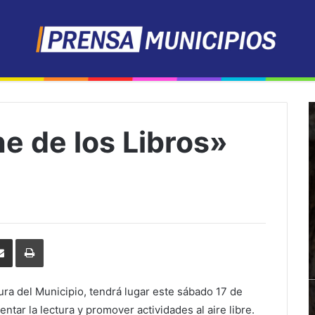
e de los Libros»
erest
Share
Print
via
Email
tura del Municipio, tendrá lugar este sábado 17 de
ntar la lectura y promover actividades al aire libre.