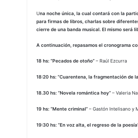
U
na noche única, la cual contará con la partic
para firmas de libros, charlas sobre diferente
cierre de una banda musical. El mismo será libr
A continuación, repasamos el cronograma co
18 hs: “Pecados de otoño”
– Raúl Ezcurra
18:20 hs: “Cuarentena, la fragmentación de 
18.30 hs: “Novela romántica hoy”
– Valeria N
19 hs: “Mente criminal”
– Gastón Intelisano y
19:30 hs: “En voz alta, el regreso de la poesí