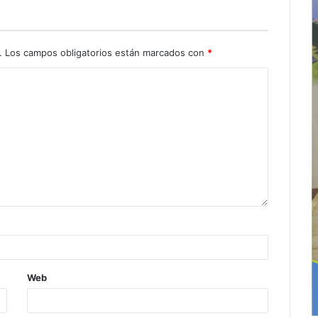
.
Los campos obligatorios están marcados con
*
Web