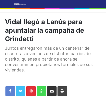
Vidal llegó a Lanús para
apuntalar la campaña de
Grindetti
Juntos entregaron más de un centenar de
escrituras a vecinos de distintos barrios del
distrito, quienes a partir de ahora se
convertirán en propietarios formales de sus
viviendas.
Pinterest
WhatsApp
Share
Print
via
Email