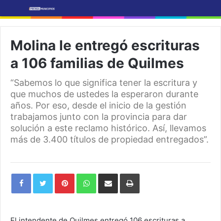
Molina le entregó escrituras
a 106 familias de Quilmes
“Sabemos lo que significa tener la escritura y
que muchos de ustedes la esperaron durante
años. Por eso, desde el inicio de la gestión
trabajamos junto con la provincia para dar
solución a este reclamo histórico. Así, llevamos
más de 3.400 títulos de propiedad entregados”.
Pinterest
WhatsApp
Share
Print
via
Email
El intendente de Quilmes entregó 106 escrituras a