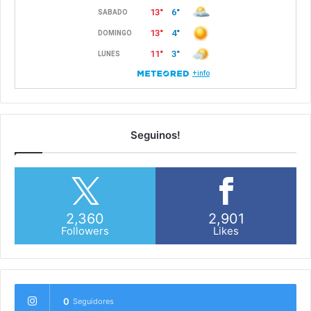
Seguinos!
2,360
2,901
Followers
Likes
0
Seguidores