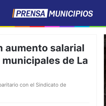
n aumento salarial
s municipales de La
aritario con el Sindicato de