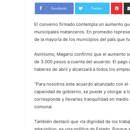
Pint
Facebook
Twitter
El convenio firmado contempla un aumento que
municipales matanceros. En promedio represent
de la mayoría de los municipios del país que 
Asimismo, Magario confirmó que el aumento se
de 3.000 pesos a cuenta del acuerdo. El pago 
haberes de abril y alcanzará a todos los empl
“Para nosotros este acuerdo alcanzado con el 
capacidad de gobierno, se puede y otorgar a 
corresponde y llevarles tranquilidad en medio d
comunal.
También destacó que «la dignidad de los traba
adquisitivo, es una política de Estado. Porqu