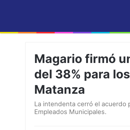
Magario firmó u
del 38% para lo
Matanza
La intendenta cerró el acuerdo p
Empleados Municipales.