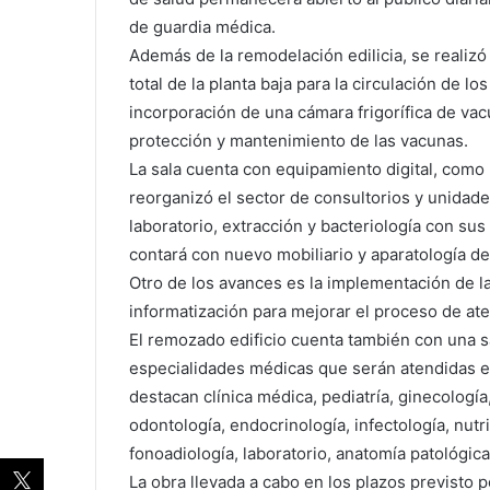
de guardia médica.
Además de la remodelación edilicia, se realizó 
total de la planta baja para la circulación de l
incorporación de una cámara frigorífica de vac
protección y mantenimiento de las vacunas.
La sala cuenta con equipamiento digital, com
reorganizó el sector de consultorios y unidades
laboratorio, extracción y bacteriología con su
contará con nuevo mobiliario y aparatología de
Otro de los avances es la implementación de la 
informatización para mejorar el proceso de ate
El remozado edificio cuenta también con una sa
especialidades médicas que serán atendidas en
destacan clínica médica, pediatría, ginecología,
odontología, endocrinología, infectología, nutric
fonoadiología, laboratorio, anatomía patológica
La obra llevada a cabo en los plazos previsto 