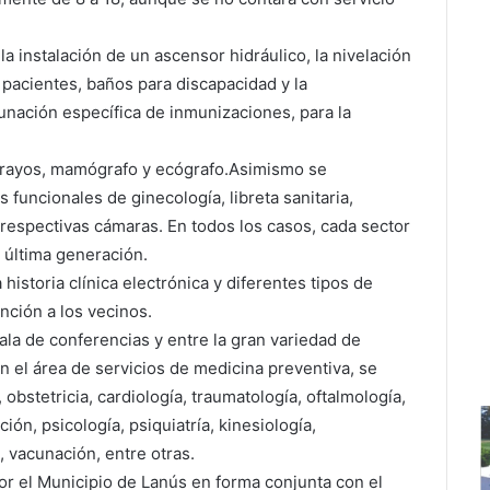
la instalación de un ascensor hidráulico, la nivelación
os pacientes, baños para discapacidad y la
unación específica de inmunizaciones, para la
o rayos, mamógrafo y ecógrafo.Asimismo se
 funcionales de ginecología, libreta sanitaria,
s respectivas cámaras. En todos los casos, cada sector
 última generación.
historia clínica electrónica y diferentes tipos de
nción a los vecinos.
la de conferencias y entre la gran variedad de
 el área de servicios de medicina preventiva, se
 obstetricia, cardiología, traumatología, oftalmología,
ión, psicología, psiquiatría, kinesiología,
, vacunación, entre otras.
por el Municipio de Lanús en forma conjunta con el