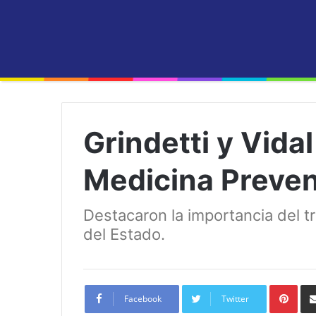
Grindetti y Vida
Medicina Preven
Destacaron la importancia del tr
del Estado.
Pint
Facebook
Twitter