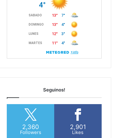
Seguinos!
2,360
2,901
Followers
Likes