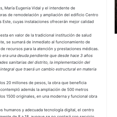
s, María Eugenia Vidal y el intendente de
bras de remodelación y ampliación del edificio Centro
s Este, cuyas instalaciones ofrecerán mejor calidad
sta en valor de la tradicional institución de salud
ste, se sumará de inmediato al funcionamiento de
 de recursos para la atención y prestaciones médicas.
io era una deuda pendiente que desde hace 3 años
es sanitarias del distrito, la implementación del
ntegral que traerá un cambio estructural en materia
los 20 millones de pesos, la obra que beneficia
to, contempló además la ampliación de 500 metros
los 1500 originales, en una moderna y funcional obra
humanos y adecuada tecnología digital, el centro
amente de 8 a 18, aunque se no contará con servicio