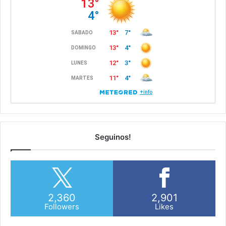
Seguinos!
2,360
2,901
Followers
Likes