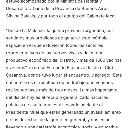
estuvo acompañado por la Ministra de Hábitat y
Desarrollo Urbano de la Provincia de Buenos Aires,
Silvina Batakis, y por todo el equipo del Gabinete local.
“Desde La Matanza, la quinta provincia argentina, nos
sentimos muy orgullosos de generar este múltiple
espacio en el que estuvieron todos los sectores
representativos de las fuerzas vivas y del motor
productivo económico del distrito, y más de 1500 vecinas
y vecinos”, expresó Fernando Espinoza desde el Club
Casanova, donde tuvo lugar el encuentro, y agregó: “Este
encuentro es el resultado de un trabajo que venimos
realizando hace más de tres meses. Lo más importante
del día de hoy es el repudio generalizado hacia las
políticas de ajuste que está llevando adelante el
Presidente Milei que están generando un avasallamiento
de los derechos de la gente en general, y nos están
llevando a una catástrofe económica, social y educativa”.