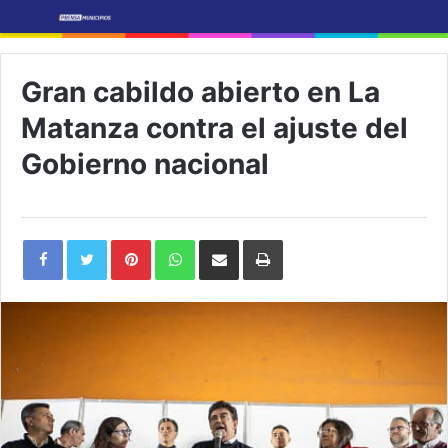
Gran cabildo abierto en La
Matanza contra el ajuste del
Gobierno nacional
Pinterest
WhatsApp
Share
Print
via
Email