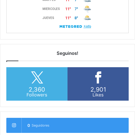
Seguinos!
2,360
2,901
Followers
Likes
0
Seguidores