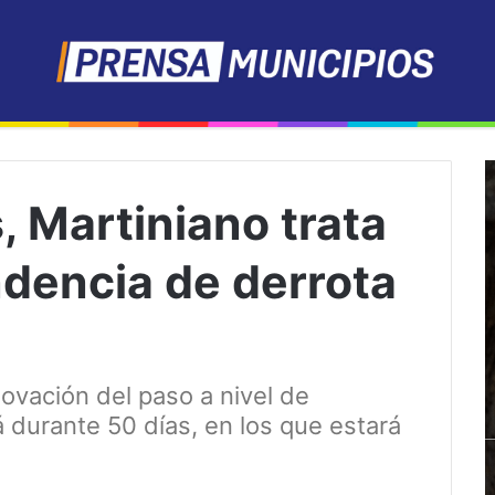
, Martiniano trata
endencia de derrota
ovación del paso a nivel de
á durante 50 días, en los que estará