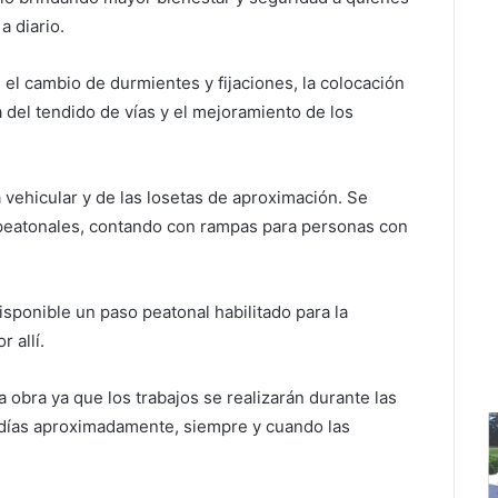
a diario.
, el cambio de durmientes y fijaciones, la colocación
a del tendido de vías y el mejoramiento de los
 vehicular y de las losetas de aproximación. Se
s peatonales, contando con rampas para personas con
isponible un paso peatonal habilitado para la
 allí.
a obra ya que los trabajos se realizarán durante las
 días aproximadamente, siempre y cuando las