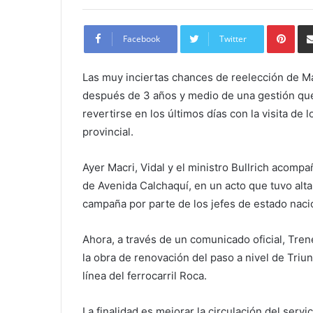
Pint
Facebook
Twitter
Las muy inciertas chances de reelección de Ma
después de 3 años y medio de una gestión que 
revertirse en los últimos días con la visita de 
provincial.
Ayer Macri, Vidal y el ministro Bullrich acomp
de Avenida Calchaquí, en un acto que tuvo alta
campaña por parte de los jefes de estado nacio
Ahora, a través de un comunicado oficial, Tr
la obra de renovación del paso a nivel de Triu
línea del ferrocarril Roca.
La finalidad es mejorar la circulación del ser