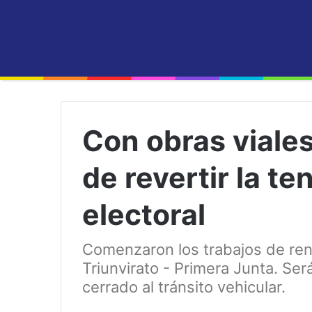
Con obras viales
de revertir la t
electoral
Comenzaron los trabajos de ren
Triunvirato - Primera Junta. Ser
cerrado al tránsito vehicular.