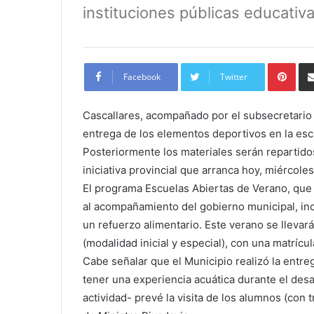
instituciones públicas educativa
Pint
Facebook
Twitter
Cascallares, acompañado por el subsecretario d
entrega de los elementos deportivos en la esc
Posteriormente los materiales serán repartidos
iniciativa provincial que arranca hoy, miércole
El programa Escuelas Abiertas de Verano, que
al acompañamiento del gobierno municipal, incl
un refuerzo alimentario. Este verano se llevar
(modalidad inicial y especial), con una matríc
Cabe señalar que el Municipio realizó la entre
tener una experiencia acuática durante el de
actividad- prevé la visita de los alumnos (con t