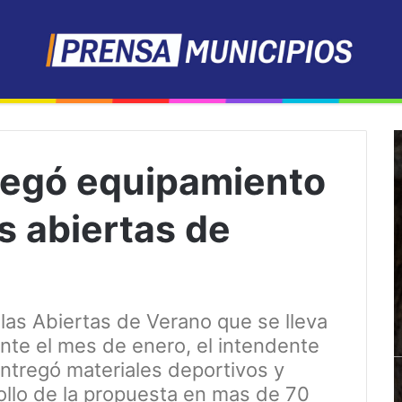
regó equipamiento
s abiertas de
las Abiertas de Verano que se lleva
nte el mes de enero, el intendente
ntregó materiales deportivos y
ollo de la propuesta en mas de 70