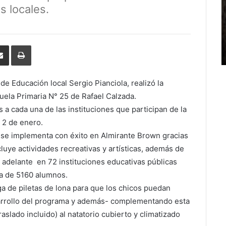
s locales.
erest
Share
Print
via
Email
e Educación local Sergio Pianciola, realizó la
uela Primaria N° 25 de Rafael Calzada.
 a cada una de las instituciones que participan de la
s 2 de enero.
 se implementa con éxito en Almirante Brown gracias
uye actividades recreativas y artísticas, además de
á adelante en 72 instituciones educativas públicas
ula de 5160 alumnos.
ga de piletas de lona para que los chicos puedan
sarrollo del programa y además- complementando esta
raslado incluido) al natatorio cubierto y climatizado