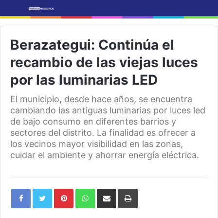
Berazategui: Continúa el
recambio de las viejas luces
por las luminarias LED
El municipio, desde hace años, se encuentra
cambiando las antiguas luminarias por luces led
de bajo consumo en diferentes barrios y
sectores del distrito. La finalidad es ofrecer a
los vecinos mayor visibilidad en las zonas,
cuidar el ambiente y ahorrar energía eléctrica.
Pinterest
WhatsApp
Share
Print
via
Email