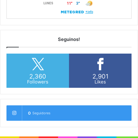
Seguinos!
2,360
2,901
Followers
Likes
0
Seguidores