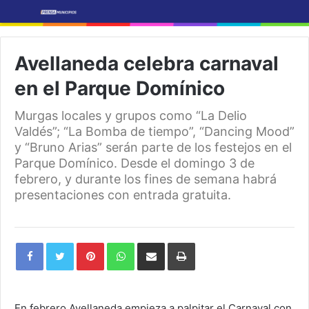
Avellaneda celebra carnaval
en el Parque Domínico
Murgas locales y grupos como “La Delio
Valdés”; “La Bomba de tiempo”, “Dancing Mood”
y “Bruno Arias” serán parte de los festejos en el
Parque Domínico. Desde el domingo 3 de
febrero, y durante los fines de semana habrá
presentaciones con entrada gratuita.
Pinterest
WhatsApp
Share
Print
via
Email
En febrero Avellaneda empieza a palpitar el Carnaval con