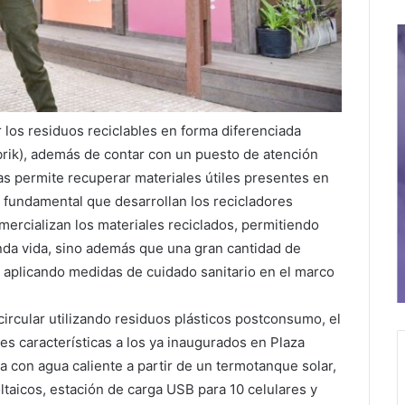
 los residuos reciclables en forma diferenciada
rabrik), además de contar con un puesto de atención
as permite recuperar materiales útiles presentes en
jo fundamental que desarrollan los recicladores
mercializan los materiales reciclados, permitiendo
nda vida, sino además que una gran cantidad de
plicando medidas de cuidado sanitario en el marco
circular utilizando residuos plásticos postconsumo, el
s características a los ya inaugurados en Plaza
a con agua caliente a partir de un termotanque solar,
taicos, estación de carga USB para 10 celulares y