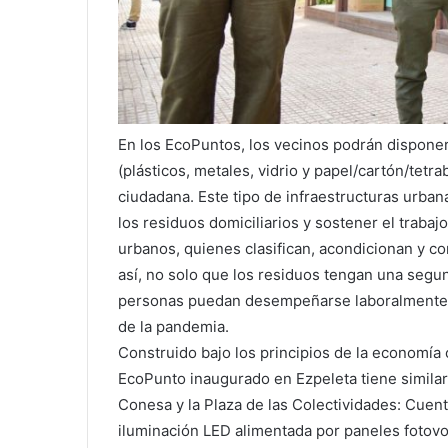
En los EcoPuntos, los vecinos podrán disponer
(plásticos, metales, vidrio y papel/cartón/tet
ciudadana. Este tipo de infraestructuras urban
los residuos domiciliarios y sostener el traba
urbanos, quienes clasifican, acondicionan y co
así, no solo que los residuos tengan una segu
personas puedan desempeñarse laboralmente a
de la pandemia.
Construido bajo los principios de la economía 
EcoPunto inaugurado en Ezpeleta tiene similare
Conesa y la Plaza de las Colectividades: Cuent
iluminación LED alimentada por paneles fotovol