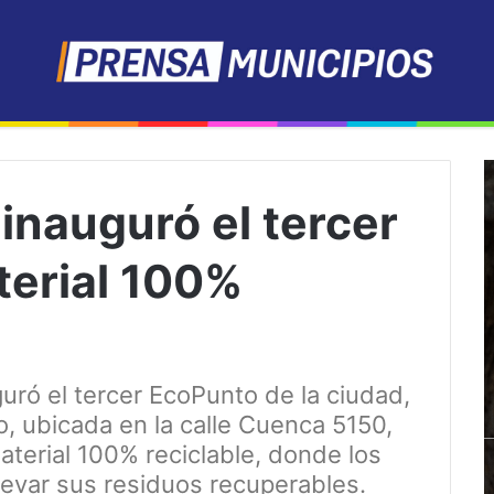
nauguró el tercer
erial 100%
uró el tercer EcoPunto de la ciudad,
o, ubicada en la calle Cuenca 5150,
aterial 100% reciclable, donde los
levar sus residuos recuperables.