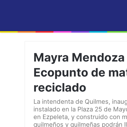
Mayra Mendoza i
Ecopunto de mat
reciclado
La intendenta de Quilmes, inaug
instalado en la Plaza 25 de May
en Ezpeleta, y construido con m
quilmeños y quilmeñas podrán l