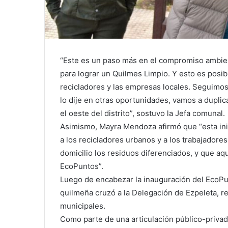
“Este es un paso más en el compromiso ambien
para lograr un Quilmes Limpio. Y esto es posibl
recicladores y las empresas locales. Seguimo
lo dije en otras oportunidades, vamos a duplic
el oeste del distrito”, sostuvo la Jefa comunal.
Asimismo, Mayra Mendoza afirmó que “esta ini
a los recicladores urbanos y a los trabajador
domicilio los residuos diferenciados, y que aq
EcoPuntos”.
Luego de encabezar la inauguración del EcoPun
quilmeña cruzó a la Delegación de Ezpeleta, re
municipales.
Como parte de una articulación público-privada