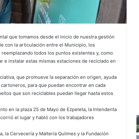
tal que tomamos desde el inicio de nuestra gestión
e con la articulación entre el Municipio, los
s reemplazando todos los puntos existentes y, como
ar e instalar estas mismas estaciones de reciclado en
ciativa, que promueve la separación en origen, ayuda
es cartoneros, para que puedan encontrar en cada
uellos que son reciclables puedan llegar hasta estos
to en la plaza 25 de Mayo de Ezpeleta, la Intendenta
corrió el lugar y habló con los trabajadores
, la Cervecería y Maltería Quilmes y la Fundación