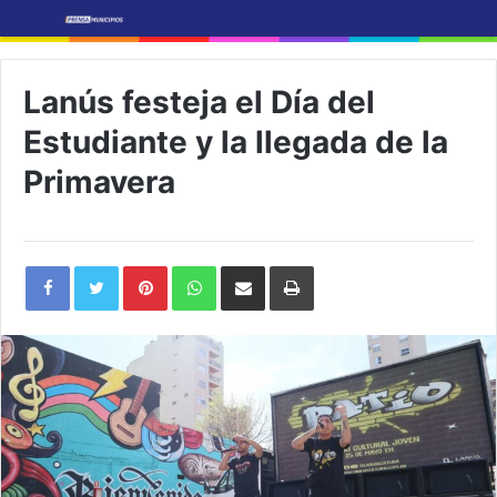
Lanús festeja el Día del
Estudiante y la llegada de la
Primavera
Pinterest
WhatsApp
Share
Print
via
Email