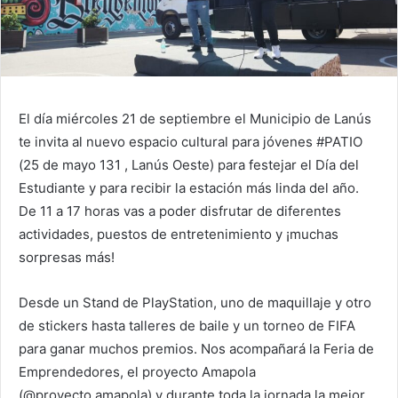
El día miércoles 21 de septiembre el Municipio de Lanús
te invita al nuevo espacio cultural para jóvenes #PATIO
(25 de mayo 131 , Lanús Oeste) para festejar el Día del
Estudiante y para recibir la estación más linda del año.
De 11 a 17 horas vas a poder disfrutar de diferentes
actividades, puestos de entretenimiento y ¡muchas
sorpresas más!
Desde un Stand de PlayStation, uno de maquillaje y otro
de stickers hasta talleres de baile y un torneo de FIFA
para ganar muchos premios. Nos acompañará la Feria de
Emprendedores, el proyecto Amapola
(@proyecto.amapola) y durante toda la jornada la mejor