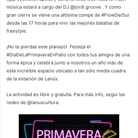
música estará a cargo del DJ @jordi.groove . Y como
gran cierre se viene una altísima compe de #FlowDelSur
desde las 17 horas para vivir las mejores batallas de
freestyle.
¡No te pierdas este planazo! Festejá el
#DiaDeLaPrimaveraEnPatio con todos tus amigxs de una
forma épica y celebrá junto a nosotros un año más de
este increíble espacio ubicado a tan sólo media cuadra
de la estación de Lanús.
La actividad es libre y gratuita. Para más info, seguí las
redes de @lanuscultura.