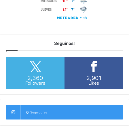
Seguinos!
2,360
2,901
Followers
Likes
0
Seguidores