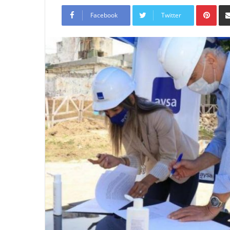
Pint
Facebook
Twitter