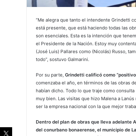
“Me alegra que tanto el intendente Grindetti 
está presente, que está haciendo todas las ob
son esenciales. Esta es la intención que tenem
el Presidente de la Nación. Estoy muy contenta
(José Luis) Pallares como (Nicolás) Russo, t
todo”, sostuvo Galmarini.
Por su parte,
Grindetti calificó como “positiv
comenzaba el año, en términos de las obras d
habían dicho. Todo lo que traje como consult
muy bien. Las visitas que hizo Malena a Lanú
ser la empresa nacional con la que mejor traba
Dentro del plan de obras que lleva adelante 
del conurbano bonaerense, el municipio de La