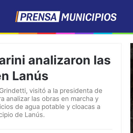
arini analizaron las
en Lanús
rindetti, visitó a la presidenta de
a analizar las obras en marcha y
icios de agua potable y cloacas a
cipio de Lanús.