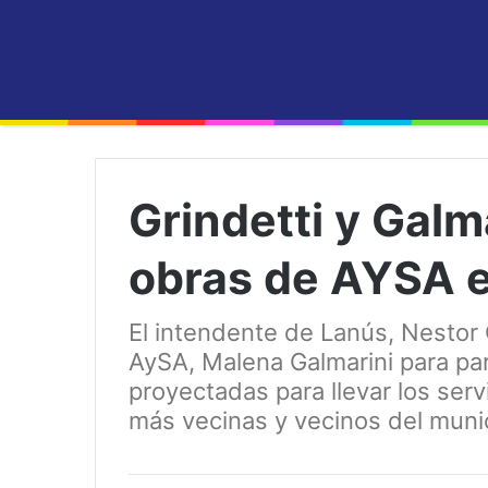
Grindetti y Galm
obras de AYSA 
El intendente de Lanús, Nestor G
AySA, Malena Galmarini para par
proyectadas para llevar los serv
más vecinas y vecinos del muni