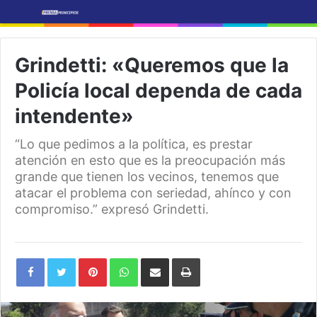
Grindetti: «Queremos que la
Policía local dependa de cada
intendente»
“Lo que pedimos a la política, es prestar
atención en esto que es la preocupación más
grande que tienen los vecinos, tenemos que
atacar el problema con seriedad, ahínco y con
compromiso.” expresó Grindetti.
Pinterest
WhatsApp
Share
Print
via
Email