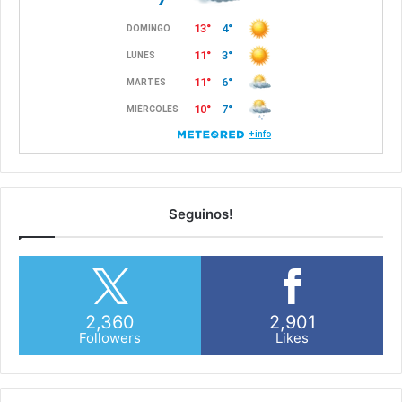
Seguinos!
2,360
2,901
Followers
Likes